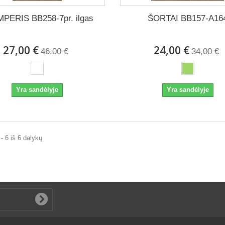
PERIS BB258-7pr. ilgas
ŠORTAI BB157-A16
27,00 €
24,00 €
46,00 €
34,00 €
Yra sandėlyje
Yra sandėlyje
 6 iš 6 dalykų