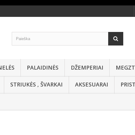
NELĖS
PALAIDINĖS
DŽEMPERIAI
MEGZT
STRIUKĖS , ŠVARKAI
AKSESUARAI
PRIS