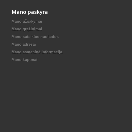
Mano paskyra
Mano užsakymai
Mano grąžinimai
Mano suteiktos nuolaidos
Mano adresai
Mano asmeninė informacija
Mano kuponai