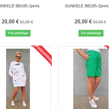
NKELĖ BB185-2print.
SUNKELĖ BB185-2print.
20,00 €
20,00 €
52,00 €
53,00 €
Yra sandėlyje
Yra sandėlyje
IŠPARDAVIMAS!
I