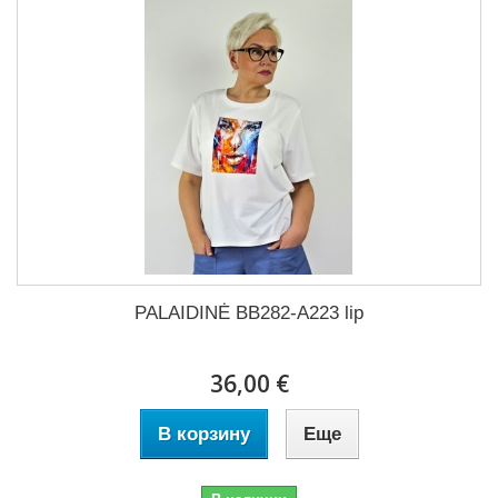
PALAIDINĖ BB282-A223 lip
36,00 €
В корзину
Еще