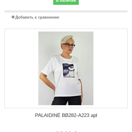
В наличии
Добавить к сравнению
PALAIDINĖ BB282-A223 apl