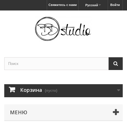
Свяжитесь с нами
Войти
Русский
Корзина
(пусто)
МЕНЮ